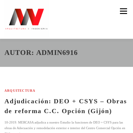
Saltar
al
Menú
contenido
AUTOR:
ADMIN6916
NOSOTROS
ARQUITECTURA
SERVICIOS
Adjudicación: DEO + CSYS – Obras
de reforma C.C. Opción (Gijón)
10-2019. MERCASA adjudica a nuestro Estudio la funciones de DEO + CSYS para las
obras de Adecuación y remodelación exterior e interior del Centro Comercial Opción en